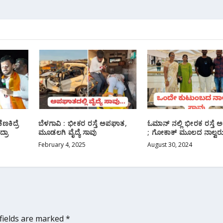
ಕಿದ್ರೆ
ಬೆಳಗಾವಿ : ಭೀಕರ ರಸ್ತೆ ಅಪಘಾತ,
ಓಮಾನ್ ನಲ್ಲಿ ಭೀರಕ ರಸ್ತೆ
್ರಾ
ಮೂಡಲಗಿ ವೈದ್ಯೆ ಸಾವು
; ಗೋಕಾಕ್ ಮೂಲದ ನಾಲ್ವರು
February 4, 2025
August 30, 2024
fields are marked
*