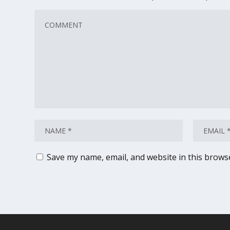
Save my name, email, and website in this brows