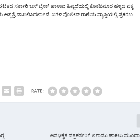
 ಘಟಕದ ಸರ್ಕಾರಿ ಬಸ್ ಬ್ರೇಕ್ ಹಾಳಾದ ಹಿನ್ನಲೆಯಲ್ಲಿ ಕೊಕಟನೂರ ಹಳ್ಳದ ಪಕ್ಕ
ಳೀಯ ಆಸ್ಪತ್ರೆ ದಾಖಲಿಸಿದಲಾಗಿದೆ. ಐಗಳಿ ಪೊಲೀಸ್ ಠಾಣೆಯ ವ್ಯಾಪ್ತಿಯಲ್ಲಿ ಪ್ರಕರಣ
RATE:
್ಗ
ಅನಧಿಕೃತ ಪತ್ರಕರ್ತರಿಗೆ ಲಗಾಮು ಹಾಕಲು ಮುಂದಾ