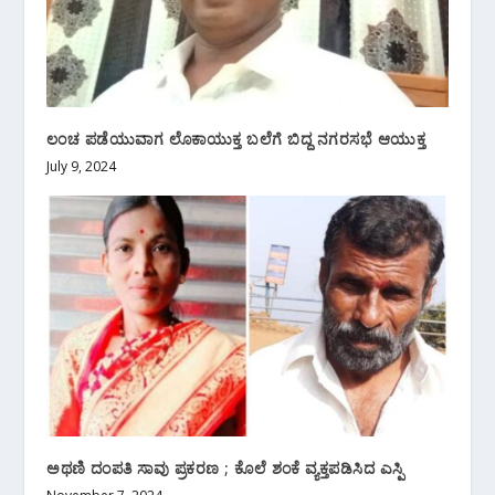
ಲಂಚ ಪಡೆಯುವಾಗ ಲೊಕಾಯುಕ್ತ ಬಲೆಗೆ ಬಿದ್ದ ನಗರಸಭೆ ಆಯುಕ್ತ
July 9, 2024
ಅಥಣಿ ದಂಪತಿ ಸಾವು ಪ್ರಕರಣ ; ಕೊಲೆ ಶಂಕೆ ವ್ಯಕ್ತಪಡಿಸಿದ ಎಸ್ಪಿ