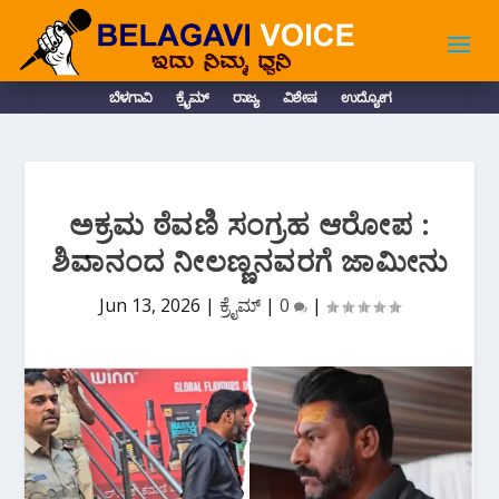
ಬೆಳಗಾವಿ
ಕ್ರೈಮ್
ರಾಜ್ಯ
ವಿಶೇಷ
ಉದ್ಯೋಗ
ಅಕ್ರಮ ಠೆವಣಿ ಸಂಗ್ರಹ ಆರೋಪ :
ಶಿವಾನಂದ ನೀಲಣ್ಣನವರಗೆ ಜಾಮೀನು
Jun 13, 2026
|
ಕ್ರೈಮ್
|
0
|