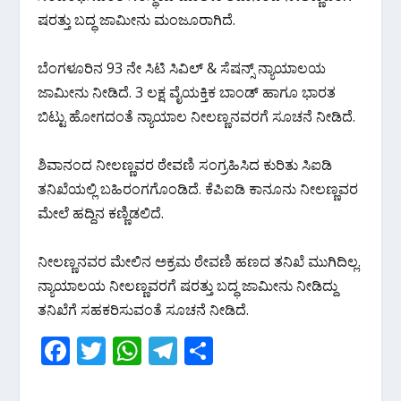
k
p
ಷರತ್ತು ಬದ್ಧ ಜಾಮೀನು ಮಂಜೂರಾಗಿದೆ.
ಬೆಂಗಳೂರಿನ 93 ನೇ ಸಿಟಿ ಸಿವಿಲ್ & ಸೆಷನ್ಸ್ ನ್ಯಾಯಾಲಯ
ಜಾಮೀನು ನೀಡಿದೆ. 3 ಲಕ್ಷ ವೈಯಕ್ತಿಕ ಬಾಂಡ್ ಹಾಗೂ ಭಾರತ
ಬಿಟ್ಟು ಹೋಗದಂತೆ ನ್ಯಾಯಾಲ ನೀಲಣ್ಣನವರಗೆ ಸೂಚನೆ ನೀಡಿದೆ.
ಶಿವಾನಂದ ನೀಲಣ್ಣವರ ಠೇವಣಿ ಸಂಗ್ರಹಿಸಿದ ಕುರಿತು ಸಿಐಡಿ
ತನಿಖೆಯಲ್ಲಿ ಬಹಿರಂಗಗೊಂಡಿದೆ. ಕೆಪಿಐಡಿ ಕಾನೂನು ನೀಲಣ್ಣವರ
ಮೇಲೆ ಹದ್ದಿನ ಕಣ್ಣಿಡಲಿದೆ.
ನೀಲಣ್ಣನವರ ಮೇಲಿನ ಅಕ್ರಮ ಠೇವಣಿ ಹಣದ ತನಿಖೆ ಮುಗಿದಿಲ್ಲ.
ನ್ಯಾಯಾಲಯ ನೀಲಣ್ಣವರಗೆ ಷರತ್ತು ಬದ್ಧ ‌ಜಾಮೀನು ನೀಡಿದ್ದು
ತನಿಖೆಗೆ ಸಹಕರಿಸುವಂತೆ ಸೂಚನೆ ನೀಡಿದೆ.
F
T
W
T
S
ac
w
h
el
h