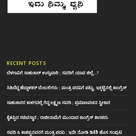
RECENT POSTS
ಬೆಳಗಾವಿಗೆ ಸಾಹುಕಾರ್ ಉಸ್ತುವಾರಿ ; ಸವದಿಗೆ ಯಾವ ಜಿಲ್ಲೆ…?
ಸಿಡಿದೆದ್ದ ಹೆಬ್ಬಾಳಕರ್ ಬೆಂಬಲಿಗರು ; ಮಂತ್ರಿ ಪದವಿಗೆ ‌ಪಟ್ಟು, ಇಕ್ಕಟ್ಟಿನಲ್ಲಿ ಕಾಂಗ್ರೆಸ್
ಸಾಹುಕಾರರ ಕಾಳಗದಲ್ಲಿ ಗೆದ್ದ ಲಕ್ಷ್ಮಣ ಸವದಿ ; ಪ್ರಮಾಣವಚನ ಸ್ವೀಕಾರ
ಕೈತಪ್ಪಿದ ಸಚಿವಸ್ಥಾನ ; ರಾಜೀನಾಮೆಗೆ ಮುಂದಾದ ಕಾಂಗ್ರೆಸ್ ‌ಶಾಸಕರು
ಸವದಿ & ಕಾಶಪ್ಪನವರಗೆ ಮಂತ್ರಿ ಪದವಿ ; ಇದೇ ನೋಡಿ‌ ಡಿಕೆಶಿ ಹೊಸ ಸಂಪುಟ