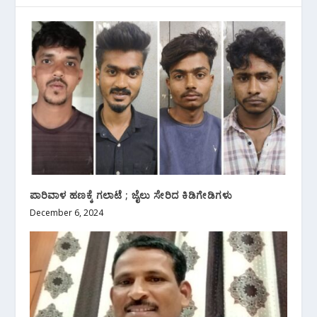
ಪಾರಿವಾಳ ಹಣಕ್ಕೆ ಗಲಾಟೆ ; ಜೈಲು ಸೇರಿದ ಕಿಡಿಗೇಡಿಗಳು
December 6, 2024