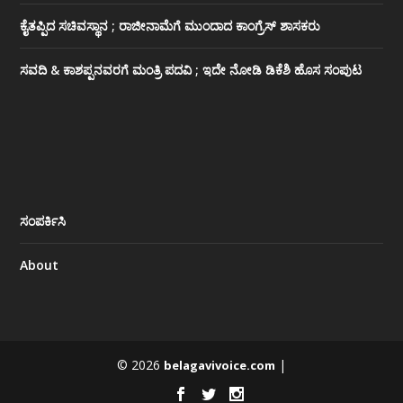
ಕೈತಪ್ಪಿದ ಸಚಿವಸ್ಥಾನ ; ರಾಜೀನಾಮೆಗೆ ಮುಂದಾದ ಕಾಂಗ್ರೆಸ್ ‌ಶಾಸಕರು
ಸವದಿ & ಕಾಶಪ್ಪನವರಗೆ ಮಂತ್ರಿ ಪದವಿ ; ಇದೇ ನೋಡಿ‌ ಡಿಕೆಶಿ ಹೊಸ ಸಂಪುಟ
ಸಂಪರ್ಕಿಸಿ
About
© 2026
|
belagavivoice.com