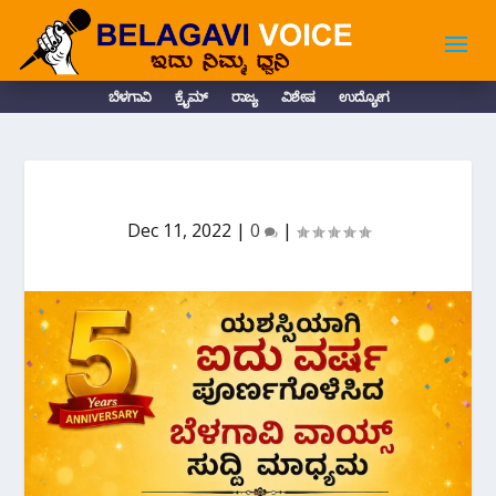
ಬೆಳಗಾವಿ
ಕ್ರೈಮ್
ರಾಜ್ಯ
ವಿಶೇಷ
ಉದ್ಯೋಗ
Dec 11, 2022
|
0
|