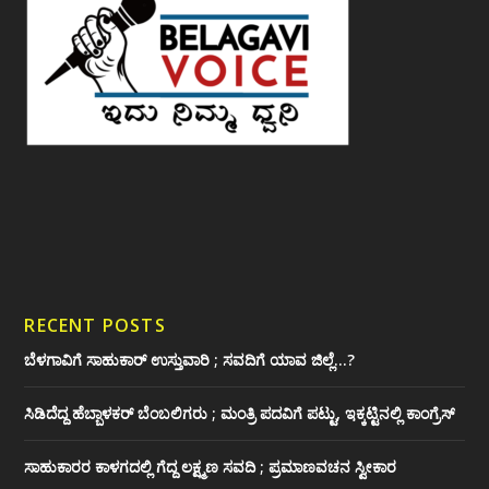
RECENT POSTS
ಬೆಳಗಾವಿಗೆ ಸಾಹುಕಾರ್ ಉಸ್ತುವಾರಿ ; ಸವದಿಗೆ ಯಾವ ಜಿಲ್ಲೆ…?
ಸಿಡಿದೆದ್ದ ಹೆಬ್ಬಾಳಕರ್ ಬೆಂಬಲಿಗರು ; ಮಂತ್ರಿ ಪದವಿಗೆ ‌ಪಟ್ಟು, ಇಕ್ಕಟ್ಟಿನಲ್ಲಿ ಕಾಂಗ್ರೆಸ್
ಸಾಹುಕಾರರ ಕಾಳಗದಲ್ಲಿ ಗೆದ್ದ ಲಕ್ಷ್ಮಣ ಸವದಿ ; ಪ್ರಮಾಣವಚನ ಸ್ವೀಕಾರ