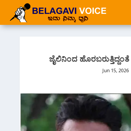
ಜೈಲಿನಿಂದ ಹೊರಬರುತ್ತಿದ್ದ
Jun 15, 2026