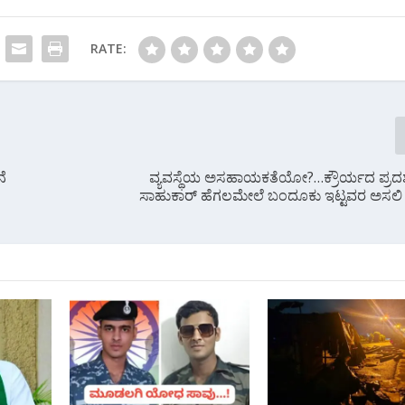
RATE:
ನೆ
ವ್ಯವಸ್ಥೆಯ ಅಸಹಾಯಕತೆಯೋ?…ಕ್ರೌರ್ಯದ ಪ್ರದ
ಸಾಹುಕಾರ್ ಹೆಗಲಮೇಲೆ ಬಂದೂಕು ಇಟ್ಟವರ ಅಸಲ