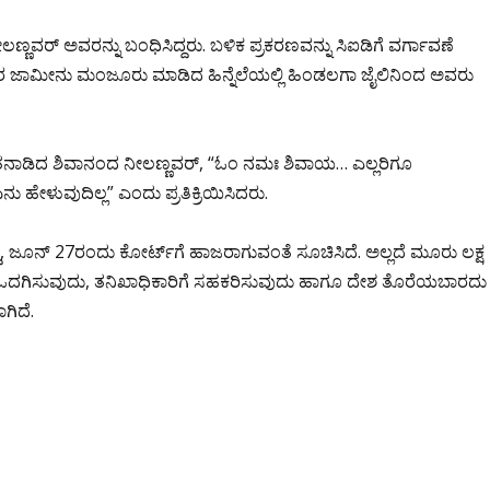
ರ್ ಅವರನ್ನು ಬಂಧಿಸಿದ್ದರು. ಬಳಿಕ ಪ್ರಕರಣವನ್ನು ಸಿಐಡಿಗೆ ವರ್ಗಾವಣೆ
 ಜಾಮೀನು ಮಂಜೂರು ಮಾಡಿದ ಹಿನ್ನೆಲೆಯಲ್ಲಿ ಹಿಂಡಲಗಾ ಜೈಲಿನಿಂದ ಅವರು
ನಾಡಿದ ಶಿವಾನಂದ ನೀಲಣ್ಣವರ್, “ಓಂ ನಮಃ ಶಿವಾಯ… ಎಲ್ಲರಿಗೂ
 ಹೇಳುವುದಿಲ್ಲ” ಎಂದು ಪ್ರತಿಕ್ರಿಯಿಸಿದರು.
ು, ಜೂನ್ 27ರಂದು ಕೋರ್ಟ್‌ಗೆ ಹಾಜರಾಗುವಂತೆ ಸೂಚಿಸಿದೆ. ಅಲ್ಲದೆ ಮೂರು ಲಕ್ಷ
ು ಒದಗಿಸುವುದು, ತನಿಖಾಧಿಕಾರಿಗೆ ಸಹಕರಿಸುವುದು ಹಾಗೂ ದೇಶ ತೊರೆಯಬಾರದು
ಗಿದೆ.