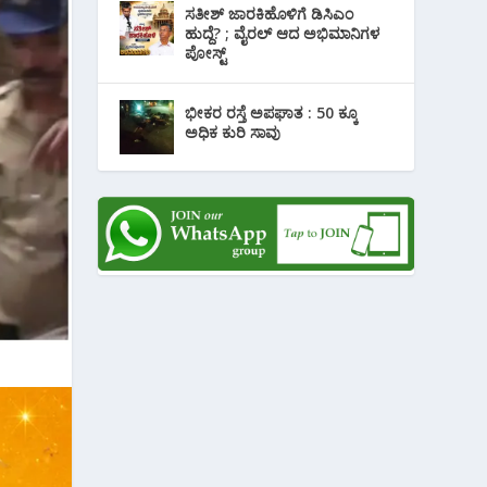
ಸತೀಶ್ ಜಾರಕಿಹೊಳಿಗೆ ಡಿಸಿಎಂ
ಹುದ್ದೆ? ; ವೈರಲ್ ಆದ ಅಭಿಮಾನಿಗಳ
ಪೋಸ್ಟ್
ಭೀಕರ ರಸ್ತೆ ಅಪಘಾತ : 50 ಕ್ಕೂ
ಅಧಿಕ ಕುರಿ ಸಾವು