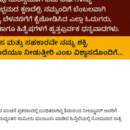
ವಂಚನೆ ಪ್ರಕರಣದಲ್ಲಿ ಬಂಧಿತರಾಗಿದ್ದ ಶಿವಾನಂದ ನೀಲಣ್ಣವರ್ ಅವರಿಗೆ
ಟ್ ಮಧ್ಯಂತರ ಜಾಮೀನು ಮಂಜೂರು ಮಾಡಿದ ಹಿನ್ನೆಲೆಯಲ್ಲಿ ‌ಸೋಮವಾರ ರಾತ್ರಿ