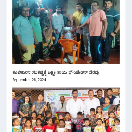
ಕೂಲಿಕಾರನ ಸಂಕಷ್ಟಕ್ಕೆ ಲಕ್ಷ್ಮೀ ತಾಯಿ ಫೌಂಡೇಶನ್ ನೆರವು
September 28, 2024