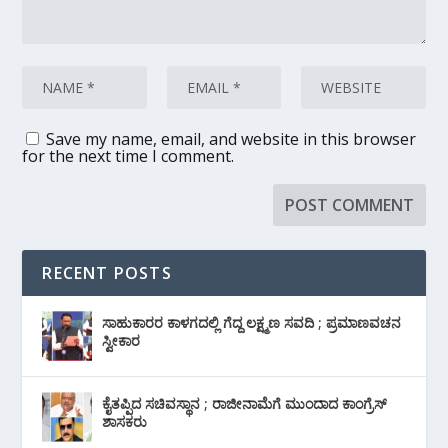
Save my name, email, and website in this browser
for the next time I comment.
RECENT POSTS
ಸಾಹುಕಾರರ ಕಾಳಗದಲ್ಲಿ ಗೆದ್ದ ಲಕ್ಷ್ಮಣ ಸವದಿ ; ಪ್ರಮಾಣವಚನ
ಸ್ವೀಕಾರ
ಕೈತಪ್ಪಿದ ಸಚಿವಸ್ಥಾನ ; ರಾಜೀನಾಮೆಗೆ ಮುಂದಾದ ಕಾಂಗ್ರೆಸ್
‌ಶಾಸಕರು