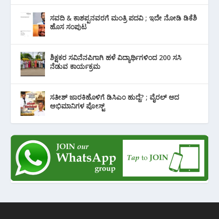
ಸವದಿ & ಕಾಶಪ್ಪನವರಗೆ ಮಂತ್ರಿ ಪದವಿ ; ಇದೇ ನೋಡಿ‌ ಡಿಕೆಶಿ
ಹೊಸ ಸಂಪುಟ
ಶಿಕ್ಷಕರ ಸವಿನೆನಪಿಗಾಗಿ ಹಳೆ ವಿದ್ಯಾರ್ಥಿಗಳಿಂದ 200 ಸಸಿ
ನೆಡುವ ಕಾರ್ಯಕ್ರಮ
ಸತೀಶ್ ಜಾರಕಿಹೊಳಿಗೆ ಡಿಸಿಎಂ ಹುದ್ದೆ? ; ವೈರಲ್ ಆದ
ಅಭಿಮಾನಿಗಳ ಪೋಸ್ಟ್