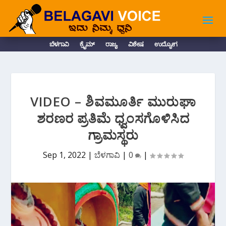
ಬೆಳಗಾವಿ
ಕ್ರೈಮ್
ರಾಜ್ಯ
ವಿಶೇಷ
ಉದ್ಯೋಗ
VIDEO – ಶಿವಮೂರ್ತಿ ಮುರುಘಾ
ಶರಣರ ಪ್ರತಿಮೆ ಧ್ವಂಸಗೊಳಿಸಿದ
ಗ್ರಾಮಸ್ಥರು
Sep 1, 2022
|
ಬೆಳಗಾವಿ
|
0
|