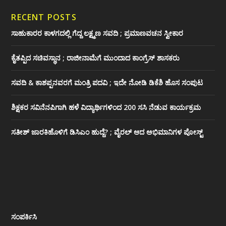
RECENT POSTS
ಸಾಹುಕಾರರ ಕಾಳಗದಲ್ಲಿ ಗೆದ್ದ ಲಕ್ಷ್ಮಣ ಸವದಿ ; ಪ್ರಮಾಣವಚನ ಸ್ವೀಕಾರ
ಕೈತಪ್ಪಿದ ಸಚಿವಸ್ಥಾನ ; ರಾಜೀನಾಮೆಗೆ ಮುಂದಾದ ಕಾಂಗ್ರೆಸ್ ‌ಶಾಸಕರು
ಸವದಿ & ಕಾಶಪ್ಪನವರಗೆ ಮಂತ್ರಿ ಪದವಿ ; ಇದೇ ನೋಡಿ‌ ಡಿಕೆಶಿ ಹೊಸ ಸಂಪುಟ
ಶಿಕ್ಷಕರ ಸವಿನೆನಪಿಗಾಗಿ ಹಳೆ ವಿದ್ಯಾರ್ಥಿಗಳಿಂದ 200 ಸಸಿ ನೆಡುವ ಕಾರ್ಯಕ್ರಮ
ಸತೀಶ್ ಜಾರಕಿಹೊಳಿಗೆ ಡಿಸಿಎಂ ಹುದ್ದೆ? ; ವೈರಲ್ ಆದ ಅಭಿಮಾನಿಗಳ ಪೋಸ್ಟ್
ಸಂಪರ್ಕಿಸಿ