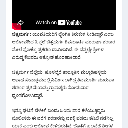
o
p
m
k
p
ಚಿತ್ರದುರ್ಗ :
ಯುವತಿಯರಿಗೆ ಲೈಂಗಿಕ ಕಿರುಕುಳ ನೀಡಿದ್ದಾರೆ ಎಂಬ
ಆರೋಪದಿದ ಹಿನ್ನಲೆ ಚಿತ್ರದುರ್ಗ ಶಿವಮೂರ್ತಿ ಮುರುಘಾ ಶರಣರ
ಮೇಲೆ ಫೋಕ್ಸೊ ಪ್ರಕರಣ ದಾಖಲಾಗಿದೆ. ಈ ಬೆನ್ನಲ್ಲೇ ಶ್ರೀಗಳ
ವಿರುದ್ಧ ಕೆಲವರು ಆಕ್ರೋಶ ಹೊರಹಾಕಿದಾರೆ.
ಚಿತ್ರದುರ್ಗ ಜಿಲ್ಲೆಯ ಹೊಳಲ್ಕೆರೆ ತಾಲ್ಲೂಕಿನ ಮಲ್ಲಾಡಿಹಳ್ಳಿಯ
ಅನಾಥ ಸೇವಾಶ್ರಮದಲ್ಲಿ ನಿರ್ಮಿಸಲಾಗಿದ್ದ ಶಿವಮೂರ್ತಿ ಮುರುಘಾ
ಶರಣರ ಪ್ರತಿಮೆಯನ್ನು ಗ್ರಾಮಸ್ಥರು ಸೋಮವಾರ
ಧ್ವಂಸಗೊಳಿಸಿದ್ದಾರೆ.
ಇನ್ನೂ ಘಟನೆ ಬೆಳಕಿಗೆ ಬಂದು ಒಂದು ವಾರ ಕಳೆಯುತ್ತಿದ್ದರು
ಪೊಲೀಸರು ಈ ವರೆಗೆ ಶರಣರನ್ನು ವಶಕ್ಕೆ ಪಡೆದು ತನಿಖೆ ನಡೆಸಿಲ್ಲ
ಯಾಕೆ ಎಂಬ ಆರೋಪ ಕೇಳಿಬರುತ್ತಿದೆ. ಜೊತೆಗೆ ಹಲವೆಡೆ ಶ್ರೀಗಳ