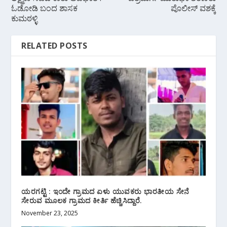
ಓಡೋಡಿ ಬಂದ ಶಾಸಕ
ಪೊಲೀಸ್ ವಶಕ್ಕೆ
ಕುಮಠಳ್ಳಿ
RELATED POSTS
ಯರಗಟ್ಟಿ : ಇಂದೇ ಗ್ರಾಮದ ಏಳು ಯುವಕರು ಭಾರತೀಯ ಸೇನೆ
ಸೇರುವ ಮೂಲಕ ಗ್ರಾಮದ ಕೀರ್ತಿ ಹೆಚ್ಚಿಸಿದ್ದಾರೆ.
November 23, 2025