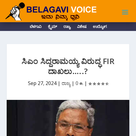
ಬೆಳಗಾವಿ
ಕ್ರೈಮ್
ರಾಜ್ಯ
ವಿಶೇಷ
ಉದ್ಯೋಗ
ಸಿಎಂ ಸಿದ್ದರಾಮಯ್ಯ ವಿರುದ್ಧ FIR
ದಾಖಲು…..?
Sep 27, 2024
|
ರಾಜ್ಯ
|
0
|