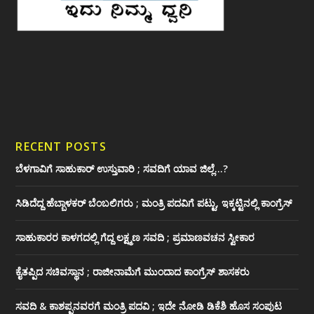
RECENT POSTS
ಬೆಳಗಾವಿಗೆ ಸಾಹುಕಾರ್ ಉಸ್ತುವಾರಿ ; ಸವದಿಗೆ ಯಾವ ಜಿಲ್ಲೆ…?
ಸಿಡಿದೆದ್ದ ಹೆಬ್ಬಾಳಕರ್ ಬೆಂಬಲಿಗರು ; ಮಂತ್ರಿ ಪದವಿಗೆ ‌ಪಟ್ಟು, ಇಕ್ಕಟ್ಟಿನಲ್ಲಿ ಕಾಂಗ್ರೆಸ್
ಸಾಹುಕಾರರ ಕಾಳಗದಲ್ಲಿ ಗೆದ್ದ ಲಕ್ಷ್ಮಣ ಸವದಿ ; ಪ್ರಮಾಣವಚನ ಸ್ವೀಕಾರ
ಕೈತಪ್ಪಿದ ಸಚಿವಸ್ಥಾನ ; ರಾಜೀನಾಮೆಗೆ ಮುಂದಾದ ಕಾಂಗ್ರೆಸ್ ‌ಶಾಸಕರು
ಸವದಿ & ಕಾಶಪ್ಪನವರಗೆ ಮಂತ್ರಿ ಪದವಿ ; ಇದೇ ನೋಡಿ‌ ಡಿಕೆಶಿ ಹೊಸ ಸಂಪುಟ