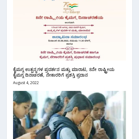
ಕೈಮಗ್ಗ ಉತ್ಪನ್ನಗಳ ಪ್ರದರ್ಶನ ಮತ್ತು ಮಾರಾಟ, 8ನೇ ರಾಷ್ಟ್ರೀಯ
ಕೈಮಗ್ಗ ದಿನಾಚರಣೆ, ನೇಕಾರರಿಗೆ ಪ್ರಶಸ್ತಿ ಪ್ರದಾನ
August 4, 2022