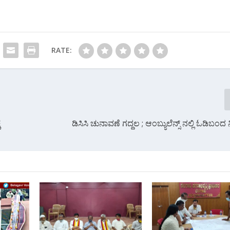
RATE:
ೆ
ಡಿಸಿಸಿ ಚುನಾವಣೆ ಗದ್ದಲ ; ಆಂಬ್ಯುಲೆನ್ಸ್ ನಲ್ಲಿ ಓಡಿಬಂದ