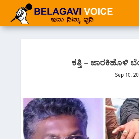
ಕತ್ತಿ – ಜಾರಕಿಹೊಳಿ 
Sep 10, 2