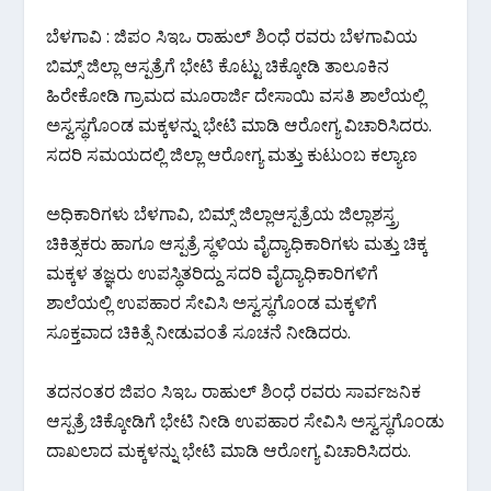
ಬೆಳಗಾವಿ : ಜಿಪಂ ಸಿಇಒ ರಾಹುಲ್ ಶಿಂಧೆ ರವರು ಬೆಳಗಾವಿಯ
ಬಿಮ್ಸ್ ಜಿಲ್ಲಾ ಆಸ್ಪತ್ರೆಗೆ ಭೇಟಿ ಕೊಟ್ಟು ಚಿಕ್ಕೋಡಿ ತಾಲೂಕಿನ
ಹಿರೇಕೋಡಿ ಗ್ರಾಮದ ಮೂರಾರ್ಜಿ ದೇಸಾಯಿ ವಸತಿ ಶಾಲೆಯಲ್ಲಿ
ಅಸ್ವಸ್ಥಗೊಂಡ ಮಕ್ಕಳನ್ನು ಭೇಟಿ ಮಾಡಿ ಆರೋಗ್ಯ ವಿಚಾರಿಸಿದರು.
ಸದರಿ ಸಮಯದಲ್ಲಿ ಜಿಲ್ಲಾ ಆರೋಗ್ಯ ಮತ್ತು ಕುಟುಂಬ ಕಲ್ಯಾಣ
ಅಧಿಕಾರಿಗಳು ಬೆಳಗಾವಿ, ಬಿಮ್ಸ್ ಜಿಲ್ಲಾಆಸ್ಪತ್ರೆಯ ಜಿಲ್ಲಾಶಸ್ತ್ರ
ಚಿಕಿತ್ಸಕರು ಹಾಗೂ ಆಸ್ಪತ್ರೆ ಸ್ಥಳಿಯ ವೈದ್ಯಾಧಿಕಾರಿಗಳು ಮತ್ತು ಚಿಕ್ಕ
ಮಕ್ಕಳ ತಜ್ಞರು ಉಪಸ್ಥಿತರಿದ್ದು ಸದರಿ ವೈದ್ಯಾಧಿಕಾರಿಗಳಿಗೆ
ಶಾಲೆಯಲ್ಲಿ ಉಪಹಾರ ಸೇವಿಸಿ ಅಸ್ವಸ್ಥಗೊಂಡ ಮಕ್ಕಳಿಗೆ
ಸೂಕ್ತವಾದ ಚಿಕಿತ್ಸೆ ನೀಡುವಂತೆ ಸೂಚನೆ ನೀಡಿದರು.
ತದನಂತರ ಜಿಪಂ ಸಿಇಒ ರಾಹುಲ್ ಶಿಂಧೆ ರವರು ಸಾರ್ವಜನಿಕ
ಆಸ್ಪತ್ರೆ ಚಿಕ್ಕೋಡಿಗೆ ಭೇಟಿ ನೀಡಿ ಉಪಹಾರ ಸೇವಿಸಿ ಅಸ್ವಸ್ಥಗೊಂಡು
ದಾಖಲಾದ ಮಕ್ಕಳನ್ನು ಭೇಟಿ ಮಾಡಿ ಆರೋಗ್ಯ ವಿಚಾರಿಸಿದರು.