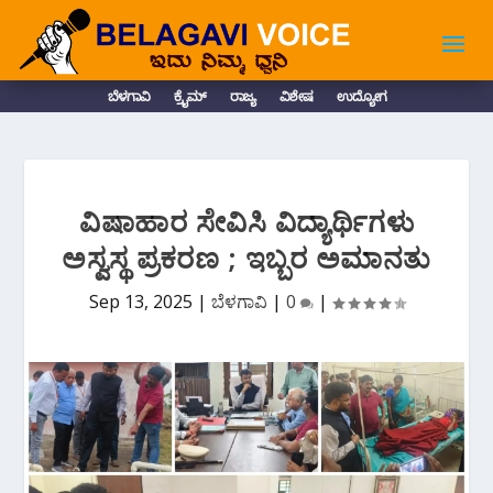
ಬೆಳಗಾವಿ
ಕ್ರೈಮ್
ರಾಜ್ಯ
ವಿಶೇಷ
ಉದ್ಯೋಗ
ವಿಷಾಹಾರ ಸೇವಿಸಿ ವಿದ್ಯಾರ್ಥಿಗಳು
ಅಸ್ವಸ್ಥ ಪ್ರಕರಣ ; ಇಬ್ಬರ ಅಮಾನತು
Sep 13, 2025
|
ಬೆಳಗಾವಿ
|
0
|