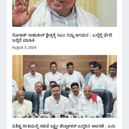
ಗೋಕಾಕ್ ಸಾಹುಕಾರ್ ಕ್ಷೇತ್ರಕ್ಕೆ ಸಿಎಂ ಸಿದ್ದು ಆಗಮನ ; ಎಲ್ಲೆಲ್ಲಿ ಭೇಟಿ
ಇಲ್ಲಿದೆ ಮಾಹಿತಿ
August 3, 2024
ವಿಶಿಷ್ಟ ರೀತಿಯಲ್ಲಿ ಸಚಿವೆ ಲಕ್ಷ್ಮೀ ಹೆಬ್ಬಾಳಕರ್ ಜನ್ಮದಿನ ಆಚರಣೆ ; ಏನು