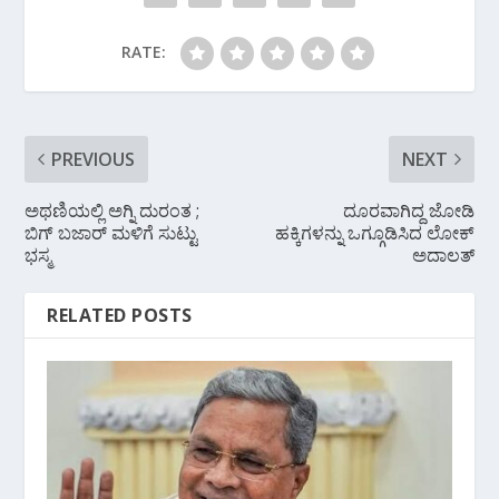
k
p
RATE:
PREVIOUS
NEXT
ಅಥಣಿಯಲ್ಲಿ ಅಗ್ನಿ ದುರಂತ ;
ದೂರವಾಗಿದ್ದ ಜೋಡಿ
ಬಿಗ್ ಬಜಾರ್ ಮಳಿಗೆ ಸುಟ್ಟು
ಹಕ್ಕಿಗಳನ್ನು ಒಗ್ಗೂಡಿಸಿದ ಲೋಕ್
ಭಸ್ಮ
ಅದಾಲತ್
RELATED POSTS