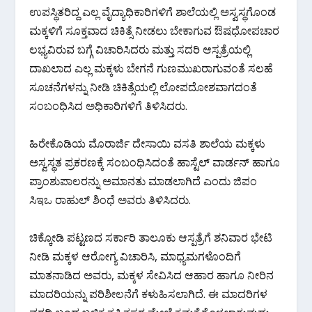
ಉಪಸ್ಥಿತರಿದ್ದ ಎಲ್ಲ ವೈದ್ಯಾಧಿಕಾರಿಗಳಿಗೆ ಶಾಲೆಯಲ್ಲಿ ಅಸ್ವಸ್ಥಗೊಂಡ
ಮಕ್ಕಳಿಗೆ ಸೂಕ್ತವಾದ ಚಿಕಿತ್ಸೆ ನೀಡಲು ಬೇಕಾಗುವ ಔಷಧೋಪಚಾರ
ಲಭ್ಯವಿರುವ ಬಗ್ಗೆ ವಿಚಾರಿಸಿದರು ಮತ್ತು ಸದರಿ ಆಸ್ಪತ್ರೆಯಲ್ಲಿ
ದಾಖಲಾದ ಎಲ್ಲ ಮಕ್ಕಳು ಬೇಗನೆ ಗುಣಮುಖರಾಗುವಂತೆ ಸಲಹೆ
ಸೂಚನೆಗಳನ್ನು ನೀಡಿ ಚಿಕಿತ್ಸೆಯಲ್ಲಿ ಲೋಪದೋಶವಾಗದಂತೆ
ಸಂಬಂಧಿಸಿದ ಅಧಿಕಾರಿಗಳಿಗೆ ತಿಳಿಸಿದರು.
ಹಿರೇಕೊಡಿಯ ಮೊರಾರ್ಜಿ ದೇಸಾಯಿ ವಸತಿ ಶಾಲೆಯ ಮಕ್ಕಳು
ಅಸ್ವಸ್ಥತ ಪ್ರಕರಣಕ್ಕೆ ಸಂಬಂಧಿಸಿದಂತೆ ಹಾಸ್ಟೆಲ್ ವಾರ್ಡನ್ ಹಾಗೂ
ಪ್ರಾಂಶುಪಾಲರನ್ನು ಅಮಾನತು ಮಾಡಲಾಗಿದೆ ಎಂದು ಜಿಪಂ
ಸಿಇಒ ರಾಹುಲ್ ಶಿಂಧೆ ಅವರು ತಿಳಿಸಿದರು.
ಚಿಕ್ಕೋಡಿ ಪಟ್ಟಣದ ಸರ್ಕಾರಿ ತಾಲೂಕು ಆಸ್ಪತ್ರೆಗೆ ಶನಿವಾರ ಭೇಟಿ
ನೀಡಿ ಮಕ್ಕಳ ಆರೋಗ್ಯ ವಿಚಾರಿಸಿ, ಮಾಧ್ಯಮಗಳೊಂದಿಗೆ
ಮಾತನಾಡಿದ ಅವರು, ಮಕ್ಕಳ ಸೇವಿಸಿದ ಆಹಾರ ಹಾಗೂ ನೀರಿನ
ಮಾದರಿಯನ್ನು ಪರಿಶೀಲನೆಗೆ ಕಳುಹಿಸಲಾಗಿದೆ. ಈ ಮಾದರಿಗಳ