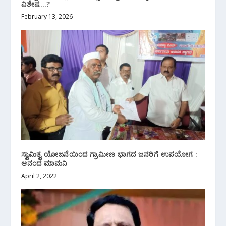
ವಿಶೇಷ…?
February 13, 2026
ಸ್ವಾಮಿತ್ವ ಯೋಜನೆಯಿಂದ ಗ್ರಾಮೀಣ ಭಾಗದ ಜನರಿಗೆ ಉಪಯೋಗ :
ಆನಂದ ಮಾಮನಿ
April 2, 2022