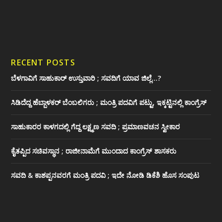
RECENT POSTS
ಬೆಳಗಾವಿಗೆ ಸಾಹುಕಾರ್ ಉಸ್ತುವಾರಿ ; ಸವದಿಗೆ ಯಾವ ಜಿಲ್ಲೆ…?
ಸಿಡಿದೆದ್ದ ಹೆಬ್ಬಾಳಕರ್ ಬೆಂಬಲಿಗರು ; ಮಂತ್ರಿ ಪದವಿಗೆ ‌ಪಟ್ಟು, ಇಕ್ಕಟ್ಟಿನಲ್ಲಿ ಕಾಂಗ್ರೆಸ್
ಸಾಹುಕಾರರ ಕಾಳಗದಲ್ಲಿ ಗೆದ್ದ ಲಕ್ಷ್ಮಣ ಸವದಿ ; ಪ್ರಮಾಣವಚನ ಸ್ವೀಕಾರ
ಕೈತಪ್ಪಿದ ಸಚಿವಸ್ಥಾನ ; ರಾಜೀನಾಮೆಗೆ ಮುಂದಾದ ಕಾಂಗ್ರೆಸ್ ‌ಶಾಸಕರು
ಸವದಿ & ಕಾಶಪ್ಪನವರಗೆ ಮಂತ್ರಿ ಪದವಿ ; ಇದೇ ನೋಡಿ‌ ಡಿಕೆಶಿ ಹೊಸ ಸಂಪುಟ