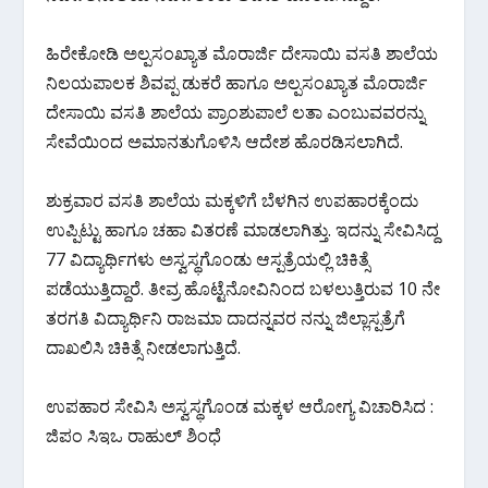
k
p
ಹಿರೇಕೋಡಿ ಅಲ್ಪಸಂಖ್ಯಾತ ಮೊರಾರ್ಜಿ ದೇಸಾಯಿ ವಸತಿ ಶಾಲೆಯ
ನಿಲಯಪಾಲಕ ಶಿವಪ್ಪ ಡುಕರೆ ಹಾಗೂ ಅಲ್ಪಸಂಖ್ಯಾತ ಮೊರಾರ್ಜಿ
ದೇಸಾಯಿ ವಸತಿ ಶಾಲೆಯ ಪ್ರಾಂಶುಪಾಲೆ ಲತಾ ಎಂಬುವವರನ್ನು
ಸೇವೆಯಿಂದ ಅಮಾನತುಗೊಳಿಸಿ ಆದೇಶ ಹೊರಡಿಸಲಾಗಿದೆ.
ಶುಕ್ರವಾರ ವಸತಿ ಶಾಲೆಯ ಮಕ್ಕಳಿಗೆ ಬೆಳಗಿನ ಉಪಹಾರಕ್ಕೆಂದು
ಉಪ್ಪಿಟ್ಟು ಹಾಗೂ ಚಹಾ ವಿತರಣೆ ಮಾಡಲಾಗಿತ್ತು. ಇದನ್ನು ಸೇವಿಸಿದ್ದ
77 ವಿದ್ಯಾರ್ಥಿಗಳು ಅಸ್ವಸ್ಥಗೊಂಡು ಆಸ್ಪತ್ರೆಯಲ್ಲಿ ಚಿಕಿತ್ಸೆ
ಪಡೆಯುತ್ತಿದ್ದಾರೆ. ತೀವ್ರ ಹೊಟ್ಟೆನೋವಿನಿಂದ ಬಳಲುತ್ತಿರುವ 10 ನೇ
ತರಗತಿ ವಿದ್ಯಾರ್ಥಿನಿ ರಾಜಮಾ ದಾದನ್ನವರ ನನ್ನು ಜಿಲ್ಲಾಸ್ಪತ್ರೆಗೆ
ದಾಖಲಿಸಿ ಚಿಕಿತ್ಸೆ ನೀಡಲಾಗುತ್ತಿದೆ.
ಉಪಹಾರ ಸೇವಿಸಿ ಅಸ್ವಸ್ಥಗೊಂಡ ಮಕ್ಕಳ ಆರೋಗ್ಯ ವಿಚಾರಿಸಿದ :
ಜಿಪಂ ಸಿಇಒ ರಾಹುಲ್ ಶಿಂಧೆ