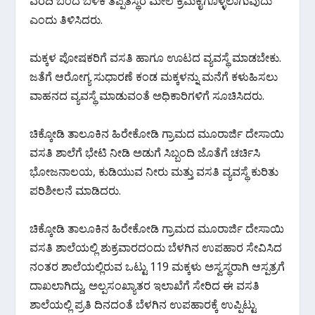
ವರದಿ ಬಂದ ಬಳಿಕ ತಪ್ಪಿತಸ್ಥರ ಮೇಲೆ ಕ್ರಮಕೈಗೊಳ್ಳಲಾಗುವುದು
ಎಂದು ತಿಳಿಸಿದರು.
ಮಕ್ಕಳ ಪೋಷಕರಿಗೆ ವಸತಿ ಹಾಗೂ ಊಟದ ವ್ಯವಸ್ಥೆ ಮಾಡಬೇಕು.
ಜತೆಗೆ ಆರೋಗ್ಯ ಸುಧಾರಣೆ ಕಂಡ ಮಕ್ಕಳನ್ನು ಮನೆಗೆ ಕಳುಹಿಸಲು
ವಾಹನದ ವ್ಯವಸ್ಥೆ ಮಾಡುವಂತೆ ಅಧಿಕಾರಿಗಳಿಗೆ ಸೂಚಿಸಿದರು.
ಚಿಕ್ಕೋಡಿ ತಾಲೂಕಿನ ಹಿರೇಕೋಡಿ ಗ್ರಾಮದ ಮೂರಾರ್ಜಿ ದೇಸಾಯಿ
ವಸತಿ ಶಾಲೆಗೆ ಭೇಟಿ ನೀಡಿ ಅಡುಗೆ ಸಿಬ್ಬಂದಿ ಜೊತೆಗೆ ಚರ್ಚಿಸಿ
ಭೋಜನಾಲಯ, ಕುಡಿಯುವ ನೀರು ಮತ್ತು ವಸತಿ ವ್ಯವಸ್ಥೆ ಕುರಿತು
ಪರಿಶೀಲನೆ ಮಾಡಿದರು.
ಚಿಕ್ಕೋಡಿ ತಾಲೂಕಿನ ಹಿರೇಕೋಡಿ ಗ್ರಾಮದ ಮೂರಾರ್ಜಿ ದೇಸಾಯಿ
ವಸತಿ ಶಾಲೆಯಲ್ಲಿ ಶುಕ್ರವಾರದಂದು ಬೆಳಗಿನ ಉಪಹಾರ ಸೇವಿಸಿದ
ನಂತರ ಶಾಲೆಯಲ್ಲಿರುವ ಒಟ್ಟು 119 ಮಕ್ಕಳು ಅಸ್ವಸ್ಥರಾಗಿ ಆಸ್ಪತ್ರಗೆ
ದಾಖಲಾಗಿದ್ದು, ಅಲ್ಪಸಂಖ್ಯಾತರ ಇಲಾಖೆಗೆ ಸೇರಿದ ಈ ವಸತಿ
ಶಾಲೆಯಲ್ಲಿ ಪ್ರತಿ ದಿನದಂತೆ ಬೆಳಗಿನ ಉಪಹಾರಕ್ಕೆ ಉಪ್ಪಿಟ್ಟು