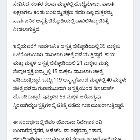
ಸೇವಿಸಿದ ನಂತರ ಕೆಲವು ಮಕ್ಕಳಲ್ಲಿ ಹೊಟ್ಟೆನೋವು, ವಾಂತಿ
ಲಕ್ಷಣಗಳು ಕಂಡು ಬಂದಿದ್ದು ತಕ್ಷಣ ಸದರಿ ಎಲ್ಲ ಮಕ್ಕಳನ್ನು
ಸಾರ್ವಜನಿಕ ಆಸ್ಪತ್ರೆ ಚಿಕ್ಕೋಡಿಯಲ್ಲಿ ದಾಖಲಿಸಿದ್ದು ಚಿಕಿತ್ಸೆ
ನೀಡಲಾಗುತ್ತಿದೆ.
ಇಲ್ಲಿಯವರೆಗೆ ಸಾರ್ವಜನಿಕ ಆಸ್ಪತ್ರೆ ಚಿಕ್ಕೋಡಿಯಲ್ಲಿ 35 ಮಕ್ಕಳು
ಒಳರೋಗಿಯಾಗಿ ದಾಖಲಾಗಿ ಚಿಕಿತ್ಸೆ ಪಡೆಯುತ್ತಿದ್ದಾರೆ. ತಾಯಿ
ಮತ್ತು ಮಕ್ಕಳ ಆಸ್ಪತ್ರೆ ಚಿಕ್ಕೋಡಿಯಲಿ 21 ಮಕ್ಕಳು ಮತ್ತು
ಜಿಲ್ಲಾಆಸ್ಪತ್ರೆ ಬಿಮ್ಸ್ನಲ್ಲಿ 15 ಮಕ್ಕಳು ದಾಖಲಾಗಿ ಚಿಕಿತ್ಸೆ
ಪಡಿಯುತ್ತಿದ್ದಾರೆ. ಒಟ್ಟು 119 ಅಸ್ವಸ್ಥಗೊಂಡ ಮಕ್ಕಳಲ್ಲಿ 40 ಮಕ್ಕಳು
ಚಿಕಿತ್ಸೆ ಪಡೆದು ಗುಣಮುಖರಾಗಿ ಆಸ್ಪತ್ರೆಯಿಂದ ಡಿಸಚಾರ್ಜ್
ಹೊಂದಿರುತ್ತಾರೆ. ಇನ್ನುಳಿದ 53 ಮಕ್ಕಳ ಆರೋಗ್ಯವು
ಸ್ಥಿರವಾಗಿದ್ದುಆಸ್ಪತ್ರೆಗಳಲ್ಲಿ ಚಿಕಿತ್ಸೆ ಪಡೆದು ಗುಣಮುಖರಾಗುತ್ತಿದ್ದಾರೆ.
ಈ ಸಂದರ್ಭದಲ್ಲಿ ಜಿಪಂ ಯೋಜನಾ ನಿರ್ದೇಶಕ ರವಿ
ಬಂಗಾರೆಪ್ಪನ್ನವರ, ಡಿಹೆಚ್ಒ ಡಾ.ಈಶ್ವರಪ್ಪಾ ಗಡಾದ,
ಜಿಲ್ಲಾಧಿಕಾರಿಗಳು ಅಲ್ಪಸಂಖ್ಯಾತರ ಕಲ್ಯಾಣ ಇಲಾಖೆ ಎಫ್ ಯೂ