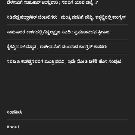
ಬೆಳಗಾವಿಗೆ ಸಾಹುಕಾರ್ ಉಸ್ತುವಾರಿ ; ಸವದಿಗೆ ಯಾವ ಜಿಲ್ಲೆ…?
ಸಿಡಿದೆದ್ದ ಹೆಬ್ಬಾಳಕರ್ ಬೆಂಬಲಿಗರು ; ಮಂತ್ರಿ ಪದವಿಗೆ ‌ಪಟ್ಟು, ಇಕ್ಕಟ್ಟಿನಲ್ಲಿ ಕಾಂಗ್ರೆಸ್
ಸಾಹುಕಾರರ ಕಾಳಗದಲ್ಲಿ ಗೆದ್ದ ಲಕ್ಷ್ಮಣ ಸವದಿ ; ಪ್ರಮಾಣವಚನ ಸ್ವೀಕಾರ
ಕೈತಪ್ಪಿದ ಸಚಿವಸ್ಥಾನ ; ರಾಜೀನಾಮೆಗೆ ಮುಂದಾದ ಕಾಂಗ್ರೆಸ್ ‌ಶಾಸಕರು
ಸವದಿ & ಕಾಶಪ್ಪನವರಗೆ ಮಂತ್ರಿ ಪದವಿ ; ಇದೇ ನೋಡಿ‌ ಡಿಕೆಶಿ ಹೊಸ ಸಂಪುಟ
ಸಂಪರ್ಕಿಸಿ
About