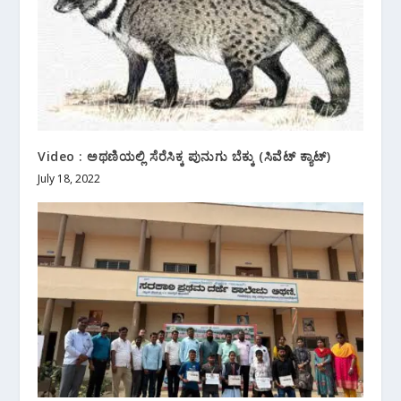
Video : ಅಥಣಿಯಲ್ಲಿ ಸೆರೆಸಿಕ್ಕ ಪುನುಗು ಬೆಕ್ಕು (ಸಿವೆಟ್ ಕ್ಯಾಟ್)
July 18, 2022