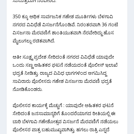
o
p
m
ಸುಸೂತ್ರವಾಗಿ ನೆರವೇರಿದೆ.
k
p
350 ಕ್ಕೂ ಅಧಿಕ ಸಾರ್ವಜನಿಕ ಗಣೇಶ ಮೂರ್ತಿಗಳು ಬೆಳಗಾವಿ
ನಗರದ ವಿವಿಧೆಡೆ ವಿಸರ್ಜನೆಗೊಂಡಿವೆ. ನಿರಂತರವಾಗಿ 36 ಗಂಟೆ
ವಿಸರ್ಜನಾ ಮೆರವಣಿಗೆ ಶಾಂತಿಯುತವಾಗಿ ನೆರವೇರಿದ್ದು ಹೊಸ
ಮೈಲುಗಲ್ಲು ರಚಿತವಾಗಿದೆ.
ಅತೀ ಸೂಕ್ಷ್ಮ ಪ್ರದೇಶ ಸೇರಿದಂತೆ ನಗರದ ವಿವಿಧೆಡೆ ಯಾವುದೇ
ಒಂದು ಸಣ್ಣ ಅಹಿತಕರ ಘಟನೆ ನಡೆಯದಂತೆ ಪೊಲೀಸ್ ಇಲಾಖೆ
ಭದ್ರತೆ ನೀಡಿತ್ತು. ರಾಜ್ಯದ ವಿವಿಧ ಭಾಗಗಳಿಂದ ಆಗಮಿಸಿದ್ದ
ಸಾವಿರಾರು ಪೊಲೀಸರು ಗಣೇಶ ವಿಸರ್ಜನಾ ಮೆರವಣಿ ಭದ್ರತೆ
ನೋಡಿಕೊಂಡರು.
ಪೊಲೀಸರ ಕಾರ್ಯಕ್ಕೆ ಮೆಚ್ಚುಗೆ : ಯಾವುದೇ ಅಹಿತಕರ ಘಟನೆ
ಸೇರಿದಂತೆ ಜನಸಾಮಾನ್ಯರಿಗೆ ತೊಂದರೆಯಾಗದ ರೀತಿಯಲ್ಲಿ ಈ
ಬಾರಿ ಬೆಳಗಾವಿ ಗಣೇಶೋತ್ಸವ ವಿಸರ್ಜನೆ ಮೆರವಣಿಗೆ ನಡೆಯಲು
ಪೊಲೀಸರ ಪಾತ್ರ ಬಹುಮುಖ್ಯವಾಗಿತ್ತು. ಹಗಲು ರಾತ್ರಿ ಎನ್ನದೆ