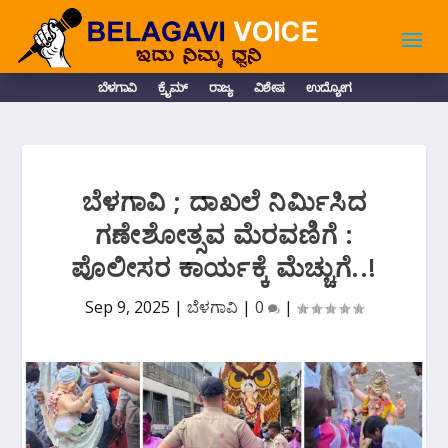
ಬೆಳಗಾವಿ
ಕ್ರೈಮ್
ರಾಜ್ಯ
ವಿಶೇಷ
ಉದ್ಯೋಗ
ಬೆಳಗಾವಿ ; ದಾಖಲೆ ನಿರ್ಮಿಸಿದ
ಗಣೇಶೋತ್ಸವ ಮೆರವಣಿಗೆ :
ಪೊಲೀಸರ ಕಾರ್ಯಕ್ಕೆ ಮೆಚ್ಚುಗೆ..!
Sep 9, 2025
|
ಬೆಳಗಾವಿ
|
0
|