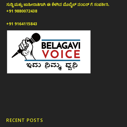
ಸುದ್ದಿ ಮತ್ತು ಜಾಹೀರಾತಿಗಾಗಿ ಈ ಕೆಳಗಿನ ಮೊಬೈಲ್ ನಂಬರ್ ಗೆ ಸಂಪರ್ಕಿಸಿ.
+91 9880072438
+91 9164115843
RECENT POSTS