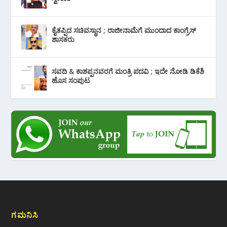
ಕೈತಪ್ಪಿದ ಸಚಿವಸ್ಥಾನ ; ರಾಜೀನಾಮೆಗೆ ಮುಂದಾದ ಕಾಂಗ್ರೆಸ್
‌ಶಾಸಕರು
ಸವದಿ & ಕಾಶಪ್ಪನವರಗೆ ಮಂತ್ರಿ ಪದವಿ ; ಇದೇ ನೋಡಿ‌ ಡಿಕೆಶಿ
ಹೊಸ ಸಂಪುಟ
ಗಮನಿಸಿ