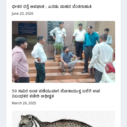
ಭೀಕರ ರಸ್ತೆ ಅಪಘಾತ ; ಎರಡು ವಾಹನ ಬೆಂಕಿಗಾಹುತಿ
June 20, 2026
50 ಸಾವಿರ ಲಂಚ ಪಡೆಯುವಾಗ ಲೋಕಾಯುಕ್ತ ಬಲೆಗೆ ಉಪ
ನಿಬಂಧಕರ ಕಚೇರಿ ಅಧೀಕ್ಷಕ
March 26, 2025