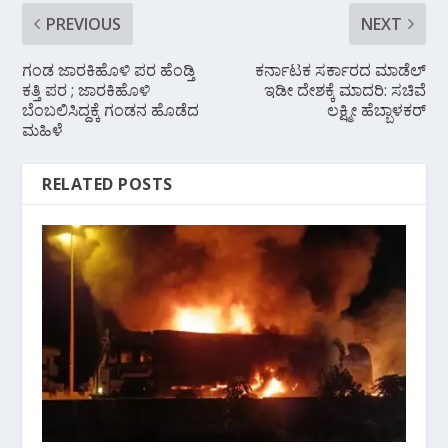
PREVIOUS
NEXT
ಗಂಡ ಜಾರಕಿಹೊಳಿ ಪರ ಹೆಂಡ್ತಿ
ಕರ್ನಾಟಕ ಸರ್ಕಾರದ ಮಾಡೆಲ್‌
ಕತ್ತಿ ಪರ ; ಜಾರಕಿಹೊಳಿ
ಇಡೀ ದೇಶಕ್ಕೆ ಮಾದರಿ: ಸಚಿವೆ
ಬೆಂಬಲಿಸಿದ್ದಕ್ಕೆ ಗಂಡನ ಹೊಡೆದ
ಲಕ್ಷ್ಮೀ ಹೆಬ್ಬಾಳಕರ್
ಮಹಿಳೆ
RELATED POSTS