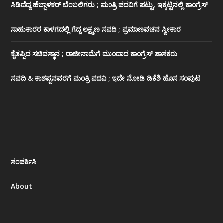
ಸಿಡಿದೆದ್ದ ಹೆಬ್ಬಾಳಕರ್ ಬೆಂಬಲಿಗರು ; ಮಂತ್ರಿ ಪದವಿಗೆ ‌ಪಟ್ಟು, ಇಕ್ಕಟ್ಟಿನಲ್ಲಿ ಕಾಂಗ್ರೆಸ್
ಸಾಹುಕಾರರ ಕಾಳಗದಲ್ಲಿ ಗೆದ್ದ ಲಕ್ಷ್ಮಣ ಸವದಿ ; ಪ್ರಮಾಣವಚನ ಸ್ವೀಕಾರ
ಕೈತಪ್ಪಿದ ಸಚಿವಸ್ಥಾನ ; ರಾಜೀನಾಮೆಗೆ ಮುಂದಾದ ಕಾಂಗ್ರೆಸ್ ‌ಶಾಸಕರು
ಸವದಿ & ಕಾಶಪ್ಪನವರಗೆ ಮಂತ್ರಿ ಪದವಿ ; ಇದೇ ನೋಡಿ‌ ಡಿಕೆಶಿ ಹೊಸ ಸಂಪುಟ
ಸಂಪರ್ಕಿಸಿ
About