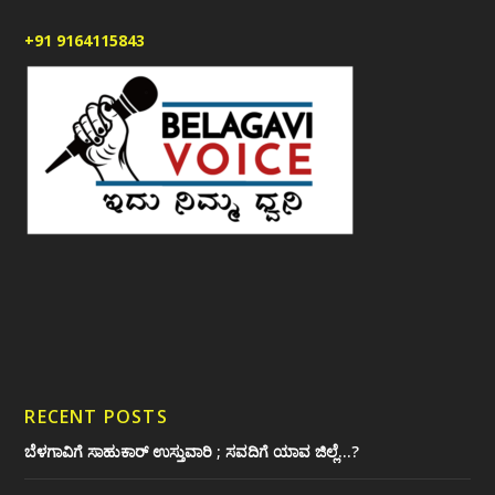
+91 9164115843
RECENT POSTS
ಬೆಳಗಾವಿಗೆ ಸಾಹುಕಾರ್ ಉಸ್ತುವಾರಿ ; ಸವದಿಗೆ ಯಾವ ಜಿಲ್ಲೆ…?