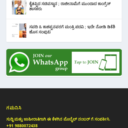
ಕೈತಪ್ಪಿದ ಸಚಿವಸ್ಥಾನ ; ರಾಜೀನಾಮೆಗೆ ಮುಂದಾದ ಕಾಂಗ್ರೆಸ್
‌ಶಾಸಕರು
ಸವದಿ & ಕಾಶಪ್ಪನವರಗೆ ಮಂತ್ರಿ ಪದವಿ ; ಇದೇ ನೋಡಿ‌ ಡಿಕೆಶಿ
ಹೊಸ ಸಂಪುಟ
ಗಮನಿಸಿ
ಸುದ್ದಿ ಮತ್ತು ಜಾಹೀರಾತಿಗಾಗಿ ಈ ಕೆಳಗಿನ ಮೊಬೈಲ್ ನಂಬರ್ ಗೆ ಸಂಪರ್ಕಿಸಿ.
+91 9880072438