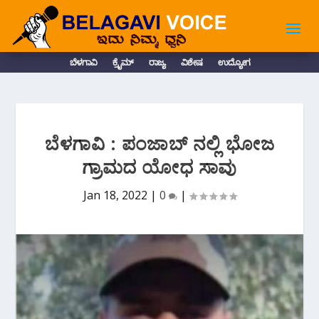
ಬೆಳಗಾವಿ
ಕ್ರೈಮ್
ರಾಜ್ಯ
ವಿಶೇಷ
ಉದ್ಯೋಗ
ಬೆಳಗಾವಿ : ಪಂಜಾಬ್ ನಲ್ಲಿ ಭೋಜ
ಗ್ರಾಮದ ಯೋಧ ಸಾವು
Jan 18, 2022
|
0
|