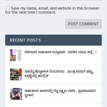
Save my name, email, and website in this browser
for the next time I comment.
RECENT POSTS
ಬೆಳಗಾವಿಗೆ ಸಾಹುಕಾರ್ ಉಸ್ತುವಾರಿ ; ಸವದಿಗೆ ಯಾವ ಜಿಲ್ಲೆ…?
ಸಿಡಿದೆದ್ದ ಹೆಬ್ಬಾಳಕರ್ ಬೆಂಬಲಿಗರು ; ಮಂತ್ರಿ ಪದವಿಗೆ ‌ಪಟ್ಟು,
ಇಕ್ಕಟ್ಟಿನಲ್ಲಿ ಕಾಂಗ್ರೆಸ್
ಸಾಹುಕಾರರ ಕಾಳಗದಲ್ಲಿ ಗೆದ್ದ ಲಕ್ಷ್ಮಣ ಸವದಿ ; ಪ್ರಮಾಣವಚನ
ಸ್ವೀಕಾರ