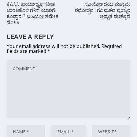
ಕೆಪಿಸಿಸಿ ಕಾರ್ಯಾಧ್ಯಕ್ಷ ಸತೀಶ
ಸೂರ್ಯೋದಯ ಮುನ್ನವೇ
ಜಾರಕಿಹೊಳಿ ಗೌನ್ ಯಾರಿಗೆ
ರಥೋತ್ಸವ : ಗವಿಮಠದ ಪೂಜ್ಯರ
ಕೊಡ್ತಾರೆ..? ವಿಡಿಯೋ ಸಮೇತ
ಅದ್ಬುತ ಪರಿಕಲ್ಪನೆ
ನೋಡಿ
LEAVE A REPLY
Your email address will not be published.
Required
fields are marked
*