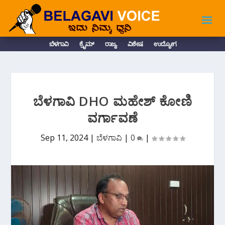
ಬೆಳಗಾವಿ
ಕ್ರೈಮ್
ರಾಜ್ಯ
ವಿಶೇಷ
ಉದ್ಯೋಗ
ಬೆಳಗಾವಿ DHO ಮಹೇಶ್ ಕೋಣಿ
ವರ್ಗಾವಣೆ
Sep 11, 2024
|
ಬೆಳಗಾವಿ
|
0
|