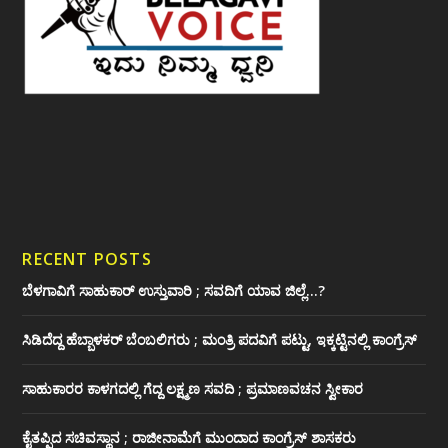
RECENT POSTS
ಬೆಳಗಾವಿಗೆ ಸಾಹುಕಾರ್ ಉಸ್ತುವಾರಿ ; ಸವದಿಗೆ ಯಾವ ಜಿಲ್ಲೆ…?
ಸಿಡಿದೆದ್ದ ಹೆಬ್ಬಾಳಕರ್ ಬೆಂಬಲಿಗರು ; ಮಂತ್ರಿ ಪದವಿಗೆ ‌ಪಟ್ಟು, ಇಕ್ಕಟ್ಟಿನಲ್ಲಿ ಕಾಂಗ್ರೆಸ್
ಸಾಹುಕಾರರ ಕಾಳಗದಲ್ಲಿ ಗೆದ್ದ ಲಕ್ಷ್ಮಣ ಸವದಿ ; ಪ್ರಮಾಣವಚನ ಸ್ವೀಕಾರ
ಕೈತಪ್ಪಿದ ಸಚಿವಸ್ಥಾನ ; ರಾಜೀನಾಮೆಗೆ ಮುಂದಾದ ಕಾಂಗ್ರೆಸ್ ‌ಶಾಸಕರು