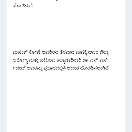
ಹೊರಡಿಸಿದೆ.
ಮಹೇಶ್ ಕೋಣಿ ಅವರಿಂದ ತೆರವಾದ ಜಾಗಕ್ಕೆ ಅಪರ ಜಿಲ್ಲಾ
ಆರೋಗ್ಯ ಮತ್ತು ಕುಟುಂಬ ಕಲ್ಯಾಣಾಧಿಕಾರಿ ಡಾ. ಎಸ್. ಎಸ್
ಗಡೇದ್ ಅವರನ್ನು ಪ್ರಭಾರದಲ್ಲಿಸಿ ಆದೇಶ ಹೊರಡಿಸಲಾಗಿದೆ.