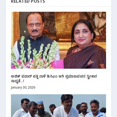
RELATED POSTS
ಅಜಿತ್ ಪವಾರ್ ಪತ್ನಿ ನಾಳೆ ಡಿಸಿಎಂ ಆಗಿ ಪ್ರಮಾಣವಚನ ಸ್ವೀಕಾರ
ಸಾಧ್ಯತೆ..!
January 30, 2026