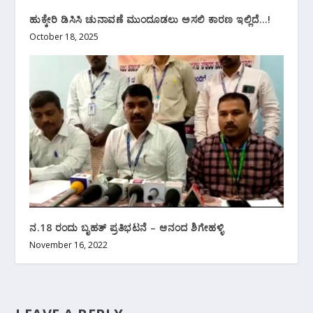
ಹುಕ್ಕೇರಿ ಡಿಸಿಸಿ ಚುನಾವಣೆ ಮುಂದೂಡಲು ಅಸಲಿ ಕಾರಣ ಇಲ್ಲಿದೆ…!
October 18, 2025
ನ.18 ರಂದು ಬೃಹತ್ ಪ್ರತಿಭಟನೆ – ಆನಂದ ಶಿಗೇಹಳ್ಳಿ
November 16, 2022