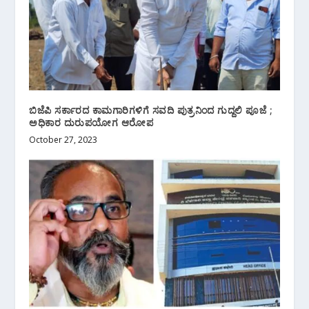
ಬಿಜೆಪಿ ಸರ್ಕಾರದ ಕಾಮಗಾರಿಗಳಿಗೆ ಸವದಿ ಪುತ್ರನಿಂದ ಗುದ್ದಲಿ ಪೂಜೆ ;
ಅಧಿಕಾರ ದುರುಪಯೋಗ ಆರೋಪ
October 27, 2023